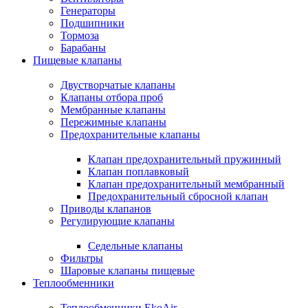
Генераторы
Подшипники
Тормоза
Барабаны
Пищевые клапаны
Двустворчатые клапаны
Клапаны отбора проб
Мембранные клапаны
Пережимные клапаны
Предохранительные клапаны
Клапан предохранительный пружинный
Клапан поплавковый
Клапан предохранительный мембранный
Предохранительный сбросной клапан
Приводы клапанов
Регулирующие клапаны
Седельные клапаны
Фильтры
Шаровые клапаны пищевые
Теплообменники
Теплообменники EkoAir