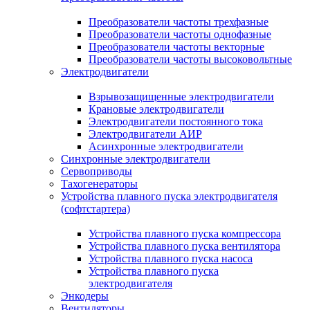
Преобразователи частоты трехфазные
Преобразователи частоты однофазные
Преобразователи частоты векторные
Преобразователи частоты высоковольтные
Электродвигатели
Взрывозащищенные электродвигатели
Крановые электродвигатели
Электродвигатели постоянного тока
Электродвигатели АИР
Асинхронные электродвигатели
Синхронные электродвигатели
Сервоприводы
Тахогенераторы
Устройства плавного пуска электродвигателя
(софтстартера)
Устройства плавного пуска компрессора
Устройства плавного пуска вентилятора
Устройства плавного пуска насоса
Устройства плавного пуска
электродвигателя
Энкодеры
Вентиляторы