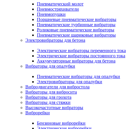
Пневматический молот
Пневмостряхиватели
Пневмопушки
Поршневые пневматические вибраторы
Пневматические турбинные вибраторы
Роликовые пневматические вибраторы
Пневматические шариковые вибраторы
Электровибраторы для бетона
Электрические вибраторы переменного тока
Электрические вибраторы постоянного тока
Аккумуляторные вибраторы для бетона
Вибраторы для опалубки
Пневматические вибраторы для опалубки
Электровибраторы для опалубки
Вибродвигатели для вибростола
Вибраторы для вибросита
Вибраторы для грохота
Вибраторы для стяжки
Высокочастотные вибраторы
Виброрейки
Бензиновые виброрейки
Электрические виброрейки