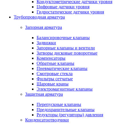
Кондуктометрические датчики уровня
Цифровые датчики уровня
Гидростатические датчики уровня
Трубопроводная арматура
Запорная арматура
Балансировочные клапаны
Задвижки
Запорные клапаны и вентили
Затворы дисковые поворотные
Компенсаторы
Обратные клапаны
Пневматические клапаны
Смотровые стекла
Фильтры сетчатые
Шаровые краны
Электромагнитные клапаны
Защитная арматура
Перепускные клапаны
Предохранительные клапаны
Редукторы (регуляторы) давления
Конденсатоотводчики