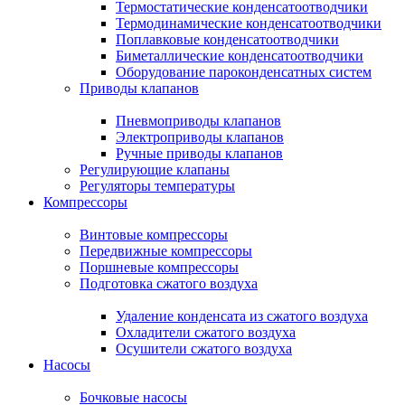
Термостатические конденсатоотводчики
Термодинамические конденсатоотводчики
Поплавковые конденсатоотводчики
Биметаллические конденсатоотводчики
Оборудование пароконденсатных систем
Приводы клапанов
Пневмоприводы клапанов
Электроприводы клапанов
Ручные приводы клапанов
Регулирующие клапаны
Регуляторы температуры
Компрессоры
Винтовые компрессоры
Передвижные компрессоры
Поршневые компрессоры
Подготовка сжатого воздуха
Удаление конденсата из сжатого воздуха
Охладители сжатого воздуха
Осушители сжатого воздуха
Насосы
Бочковые насосы