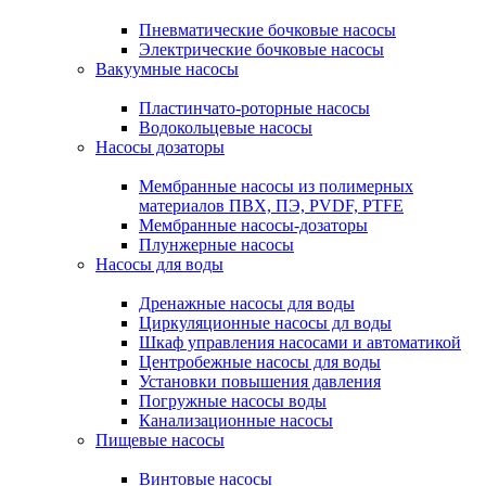
Пневматические бочковые насосы
Электрические бочковые насосы
Вакуумные насосы
Пластинчато-роторные насосы
Водокольцевые насосы
Насосы дозаторы
Мембранные насосы из полимерных
материалов ПВХ, ПЭ, PVDF, PTFE
Мембранные насосы-дозаторы
Плунжерные насосы
Насосы для воды
Дренажные насосы для воды
Циркуляционные насосы дл воды
Шкаф управления насосами и автоматикой
Центробежные насосы для воды
Установки повышения давления
Погружные насосы воды
Канализационные насосы
Пищевые насосы
Винтовые насосы