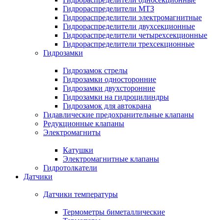
Гидрораспределители МТЗ
Гидрораспределители электромагнитные
Гидрораспределители двухсекционные
Гидрораспределители четырехсекционные
Гидрораспределители трехсекционные
Гидрозамки
Гидрозамок стрелы
Гидрозамки односторонние
Гидрозамки двухсторонние
Гидрозамки на гидроцилиндры
Гидрозамок для автокрана
Гидавлические предохранительные клапаны
Редукционные клапаны
Электромагниты
Катушки
Электромагнитные клапаны
Гидротолкатели
Датчики
Датчики температуры
Термометры биметаллические