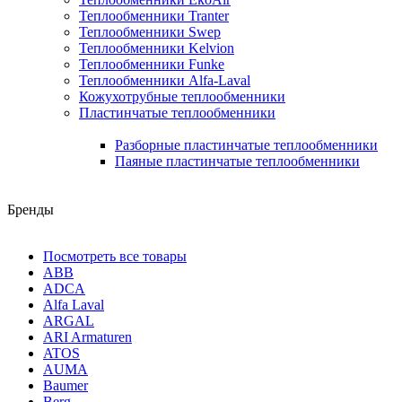
Теплообменники Tranter
Теплообменники Swep
Теплообменники Kelvion
Теплообменники Funke
Теплообменники Alfa-Laval
Кожухотрубные теплообменники
Пластинчатые теплообменники
Разборные пластинчатые теплообменники
Паяные пластинчатые теплообменники
Бренды
Посмотреть все товары
ABB
ADCA
Alfa Laval
ARGAL
ARI Armaturen
ATOS
AUMA
Baumer
Berg