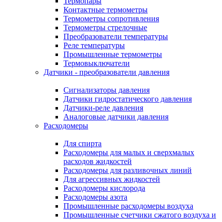
Термопары
Контактные термометры
Термометры сопротивления
Термометры стрелочные
Преобразователи температуры
Реле температуры
Промышленные термометры
Термовыключатели
Датчики - преобразователи давления
Сигнализаторы давления
Датчики гидростатического давления
Датчики-реле давления
Аналоговые датчики давления
Расходомеры
Для спирта
Расходомеры для малых и сверхмалых
расходов жидкостей
Расходомеры для разливочных линий
Для агрессивных жидкостей
Расходомеры кислорода
Расходомеры азота
Промышленные расходомеры воздуха
Промышленные счетчики сжатого воздуха и