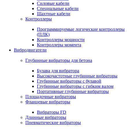
Силовые кабели
Специальные кабели
Шахтные кабели
Контроллеры
Программируемые логические контроллеры
(ПЛК)
Контроллеры мощности
Контроллеры момента
Вибродвигатели
Глубинные вибраторы для бетона
Булава для вибратора
Высокочастотные глубинные вибраторы
Глубинные вибраторы с булавой
Глубинные вибраторы с гибким валом
Портативные глубинные вибраторы
Площадочные вибраторы
Фланцевые вибраторы
Вибраторы FD
Длинные вибраторы
Пневматические вибраторы