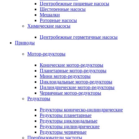
Центробежные пищевые насосы
Шестеренные насосы
Мешалки
Роторные насосы
Химические насосы
Центробежные герметичные насосы
Приводы
Мотор-редукторы
Конические мотор-редукторы
Планетарные мотор-редукторы
Мини мотор-редукторы
Циклоидальные мотор-редукторы
Цилиндрические мотор-редукторы
Червячные мотор-редукторы
Редукторы
Редукторы коническо-цилиндрические
Редукторы планетарные
Редукторы циклоидальные
Редукторы цилиндрические
Редукторы червячные
Преобразователи частоты