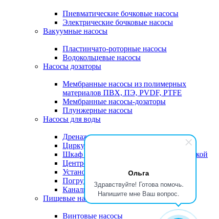
Пневматические бочковые насосы
Электрические бочковые насосы
Вакуумные насосы
Пластинчато-роторные насосы
Водокольцевые насосы
Насосы дозаторы
Мембранные насосы из полимерных
материалов ПВХ, ПЭ, PVDF, PTFE
Мембранные насосы-дозаторы
Плунжерные насосы
Насосы для воды
Дренажные насосы для воды
Циркуляционные насосы дл воды
Шкаф управления насосами и автоматикой
Центробежные насосы для воды
Установки повышения давления
Ольга
Погружные насосы воды
Здравствуйте! Готова помочь.
Канализационные насосы
Напишите мне Ваш вопрос.
Пищевые насосы
Винтовые насосы