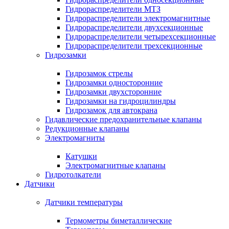
Гидрораспределители МТЗ
Гидрораспределители электромагнитные
Гидрораспределители двухсекционные
Гидрораспределители четырехсекционные
Гидрораспределители трехсекционные
Гидрозамки
Гидрозамок стрелы
Гидрозамки односторонние
Гидрозамки двухсторонние
Гидрозамки на гидроцилиндры
Гидрозамок для автокрана
Гидавлические предохранительные клапаны
Редукционные клапаны
Электромагниты
Катушки
Электромагнитные клапаны
Гидротолкатели
Датчики
Датчики температуры
Термометры биметаллические