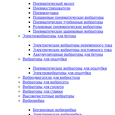
Пневматический молот
Пневмостряхиватели
Пневмопушки
Поршневые пневматические вибраторы
Пневматические турбинные вибраторы
Роликовые пневматические вибраторы
Пневматические шариковые вибраторы
Электровибраторы для бетона
Электрические вибраторы переменного тока
Электрические вибраторы постоянного тока
Аккумуляторные вибраторы для бетона
Вибраторы для опалубки
Пневматические вибраторы для опалубки
Электровибраторы для опалубки
Вибродвигатели для вибростола
Вибраторы для вибросита
Вибраторы для грохота
Вибраторы для стяжки
Высокочастотные вибраторы
Виброрейки
Бензиновые виброрейки
Электрические виброрейки