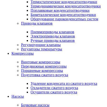
Термостатические конденсатоотводчики
Термодинамические конденсатоотводчики
Поплавковые конденсатоотводчики
Биметаллические конденсатоотводчики
Оборудование пароконденсатных систем
Приводы клапанов
Пневмоприводы клапанов
Электроприводы клапанов
Ручные приводы клапанов
Регулирующие клапаны
Регуляторы температуры
Компрессоры
Винтовые компрессоры
Передвижные компрессоры
Поршневые компрессоры
Подготовка сжатого воздуха
Удаление конденсата из сжатого воздуха
Охладители сжатого воздуха
Осушители сжатого воздуха
Насосы
Бочковые насосы