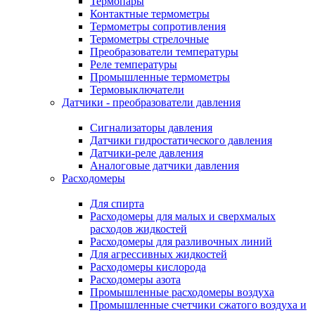
Термопары
Контактные термометры
Термометры сопротивления
Термометры стрелочные
Преобразователи температуры
Реле температуры
Промышленные термометры
Термовыключатели
Датчики - преобразователи давления
Сигнализаторы давления
Датчики гидростатического давления
Датчики-реле давления
Аналоговые датчики давления
Расходомеры
Для спирта
Расходомеры для малых и сверхмалых
расходов жидкостей
Расходомеры для разливочных линий
Для агрессивных жидкостей
Расходомеры кислорода
Расходомеры азота
Промышленные расходомеры воздуха
Промышленные счетчики сжатого воздуха и