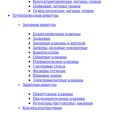
Кондуктометрические датчики уровня
Цифровые датчики уровня
Гидростатические датчики уровня
Трубопроводная арматура
Запорная арматура
Балансировочные клапаны
Задвижки
Запорные клапаны и вентили
Затворы дисковые поворотные
Компенсаторы
Обратные клапаны
Пневматические клапаны
Смотровые стекла
Фильтры сетчатые
Шаровые краны
Электромагнитные клапаны
Защитная арматура
Перепускные клапаны
Предохранительные клапаны
Редукторы (регуляторы) давления
Конденсатоотводчики