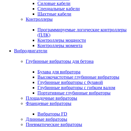
Силовые кабели
Специальные кабели
Шахтные кабели
Контроллеры
Программируемые логические контроллеры
(ПЛК)
Контроллеры мощности
Контроллеры момента
Вибродвигатели
Глубинные вибраторы для бетона
Булава для вибратора
Высокочастотные глубинные вибраторы
Глубинные вибраторы с булавой
Глубинные вибраторы с гибким валом
Портативные глубинные вибраторы
Площадочные вибраторы
Фланцевые вибраторы
Вибраторы FD
Длинные вибраторы
Пневматические вибраторы