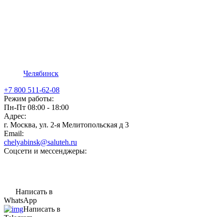
Челябинск
+7 800 511-62-08
Режим работы:
Пн-Пт 08:00 - 18:00
Адрес:
г. Москва, ул. 2-я Мелитопольская д 3
Email:
chelyabinsk@saluteh.ru
Соцсети и мессенджеры:
Написать в
WhatsApp
Написать в