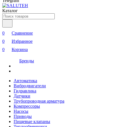
Telegram
Каталог
0
Сравнение
0
Избранное
0
Корзина
Бренды
Автоматика
Вибродвигатели
Гидравлика
Датчики
Трубопроводная арматура
Компрессоры
Насосы
Приводы
Пищевые клапаны
Теплообменники