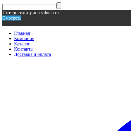
Интернет-витрина saluteh.ru
Смотреть
Главная
Компания
Каталог
Контакты
Доставка и оплата