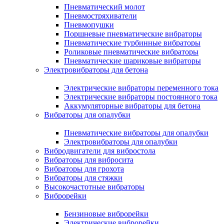
Пневматический молот
Пневмостряхиватели
Пневмопушки
Поршневые пневматические вибраторы
Пневматические турбинные вибраторы
Роликовые пневматические вибраторы
Пневматические шариковые вибраторы
Электровибраторы для бетона
Электрические вибраторы переменного тока
Электрические вибраторы постоянного тока
Аккумуляторные вибраторы для бетона
Вибраторы для опалубки
Пневматические вибраторы для опалубки
Электровибраторы для опалубки
Вибродвигатели для вибростола
Вибраторы для вибросита
Вибраторы для грохота
Вибраторы для стяжки
Высокочастотные вибраторы
Виброрейки
Бензиновые виброрейки
Электрические виброрейки