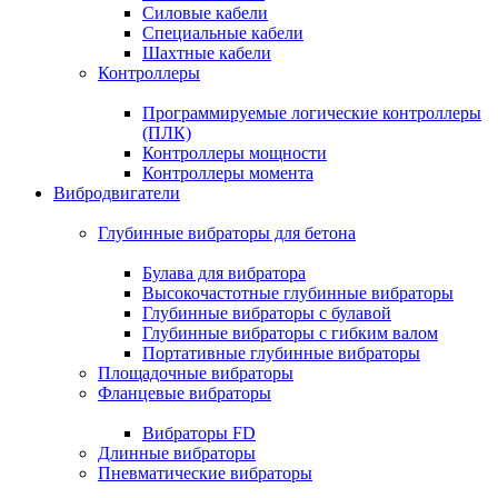
Силовые кабели
Специальные кабели
Шахтные кабели
Контроллеры
Программируемые логические контроллеры
(ПЛК)
Контроллеры мощности
Контроллеры момента
Вибродвигатели
Глубинные вибраторы для бетона
Булава для вибратора
Высокочастотные глубинные вибраторы
Глубинные вибраторы с булавой
Глубинные вибраторы с гибким валом
Портативные глубинные вибраторы
Площадочные вибраторы
Фланцевые вибраторы
Вибраторы FD
Длинные вибраторы
Пневматические вибраторы