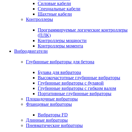
Силовые кабели
Специальные кабели
Шахтные кабели
Контроллеры
Программируемые логические контроллеры
(ПЛК)
Контроллеры мощности
Контроллеры момента
Вибродвигатели
Глубинные вибраторы для бетона
Булава для вибратора
Высокочастотные глубинные вибраторы
Глубинные вибраторы с булавой
Глубинные вибраторы с гибким валом
Портативные глубинные вибраторы
Площадочные вибраторы
Фланцевые вибраторы
Вибраторы FD
Длинные вибраторы
Пневматические вибраторы