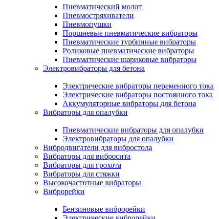
Пневматический молот
Пневмостряхиватели
Пневмопушки
Поршневые пневматические вибраторы
Пневматические турбинные вибраторы
Роликовые пневматические вибраторы
Пневматические шариковые вибраторы
Электровибраторы для бетона
Электрические вибраторы переменного тока
Электрические вибраторы постоянного тока
Аккумуляторные вибраторы для бетона
Вибраторы для опалубки
Пневматические вибраторы для опалубки
Электровибраторы для опалубки
Вибродвигатели для вибростола
Вибраторы для вибросита
Вибраторы для грохота
Вибраторы для стяжки
Высокочастотные вибраторы
Виброрейки
Бензиновые виброрейки
Электрические виброрейки