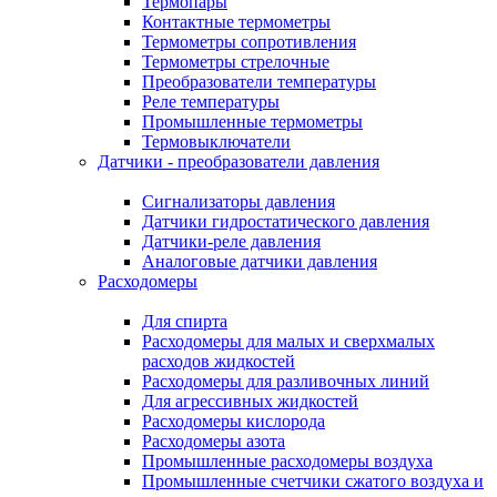
Термопары
Контактные термометры
Термометры сопротивления
Термометры стрелочные
Преобразователи температуры
Реле температуры
Промышленные термометры
Термовыключатели
Датчики - преобразователи давления
Сигнализаторы давления
Датчики гидростатического давления
Датчики-реле давления
Аналоговые датчики давления
Расходомеры
Для спирта
Расходомеры для малых и сверхмалых
расходов жидкостей
Расходомеры для разливочных линий
Для агрессивных жидкостей
Расходомеры кислорода
Расходомеры азота
Промышленные расходомеры воздуха
Промышленные счетчики сжатого воздуха и