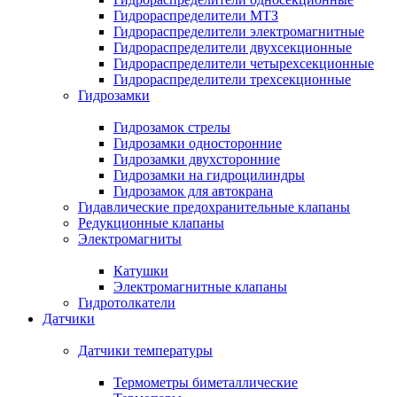
Гидрораспределители МТЗ
Гидрораспределители электромагнитные
Гидрораспределители двухсекционные
Гидрораспределители четырехсекционные
Гидрораспределители трехсекционные
Гидрозамки
Гидрозамок стрелы
Гидрозамки односторонние
Гидрозамки двухсторонние
Гидрозамки на гидроцилиндры
Гидрозамок для автокрана
Гидавлические предохранительные клапаны
Редукционные клапаны
Электромагниты
Катушки
Электромагнитные клапаны
Гидротолкатели
Датчики
Датчики температуры
Термометры биметаллические